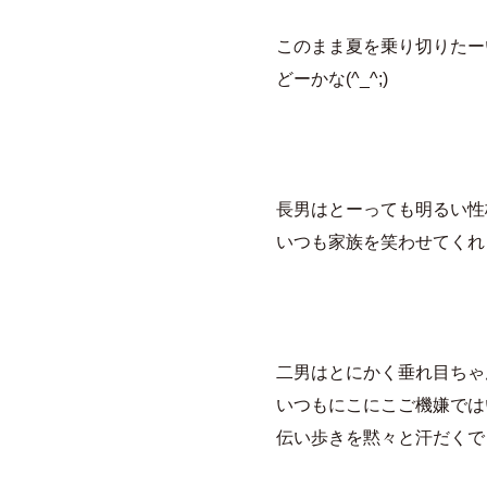
このまま夏を乗り切りたー
どーかな(^_^;)
長男はとーっても明るい性
いつも家族を笑わせてくれ
二男はとにかく垂れ目ちゃ
いつもにこにこご機嫌では
伝い歩きを黙々と汗だくで