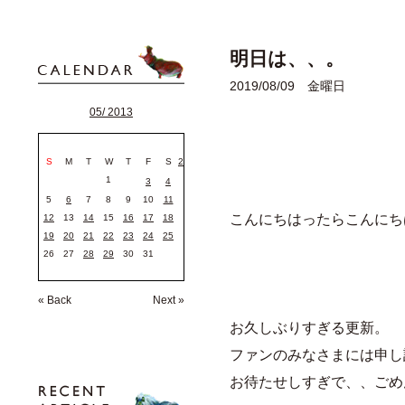
明日は、、。
2019/08/09 金曜日
05/ 2013
S
M
T
W
T
F
S
2
1
3
4
5
6
7
8
9
10
11
こんにちはったらこんにち
12
13
14
15
16
17
18
19
20
21
22
23
24
25
26
27
28
29
30
31
« Back
Next »
お久しぶりすぎる更新。
ファンのみなさまには申し
お待たせしすぎで、、ごめ