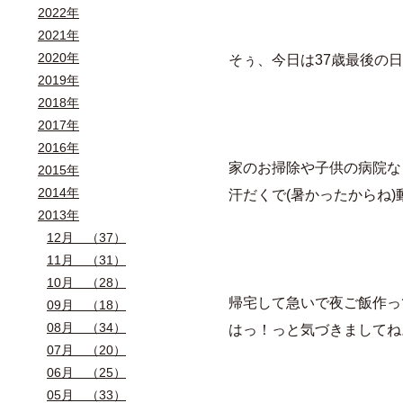
2022年
2021年
2020年
そぅ、今日は37歳最後の
2019年
2018年
2017年
2016年
家のお掃除や子供の病院な
2015年
2014年
汗だくで(暑かったからね)
2013年
12月 （37）
11月 （31）
10月 （28）
帰宅して急いで夜ご飯作っ
09月 （18）
08月 （34）
はっ！っと気づきましてね
07月 （20）
06月 （25）
05月 （33）