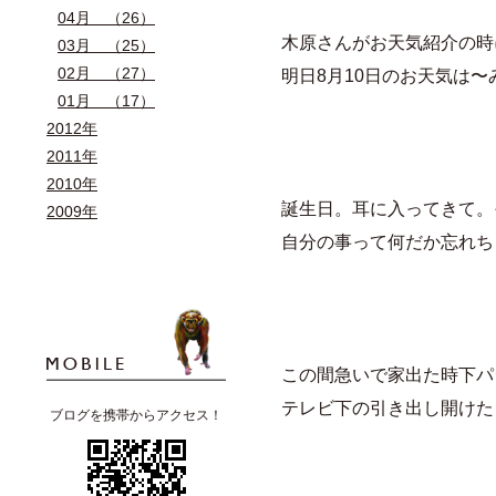
04月 （26）
木原さんがお天気紹介の時
03月 （25）
02月 （27）
明日8月10日のお天気は〜
01月 （17）
2012年
2011年
2010年
誕生日。耳に入ってきて。
2009年
自分の事って何だか忘れち
この間急いで家出た時下パ
テレビ下の引き出し開けた
ブログを携帯からアクセス！