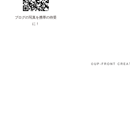
ブログの写真を携帯の待受
に！