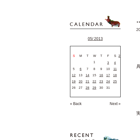
2
05/ 2013
S
M
T
W
T
F
S
2
1
3
4
5
6
7
8
9
10
11
12
13
14
15
16
17
18
19
20
21
22
23
24
25
26
27
28
29
30
31
« Back
Next »