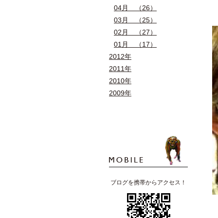
04月 （26）
03月 （25）
02月 （27）
01月 （17）
2012年
2011年
2010年
2009年
ブログを携帯からアクセス！