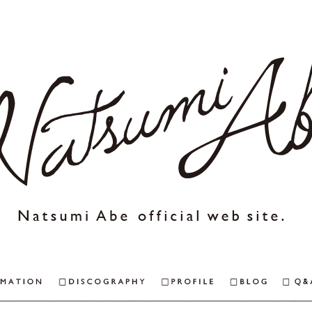
NEWS & INFORMAITON
DISCOGRAPHY
PROFILE
BLOG