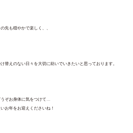
この先も穏やかで楽しく、、
掛け替えのない日々を大切に紡いでいきたいと思っております。
どうぞお身体に気をつけて…
良いお年をお迎えくださいね！