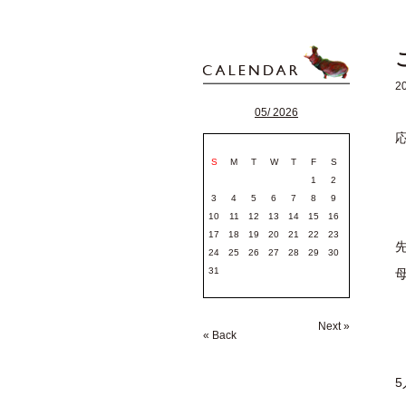
2
05/ 2026
S
M
T
W
T
F
S
1
2
3
4
5
6
7
8
9
10
11
12
13
14
15
16
17
18
19
20
21
22
23
24
25
26
27
28
29
30
31
Next »
« Back