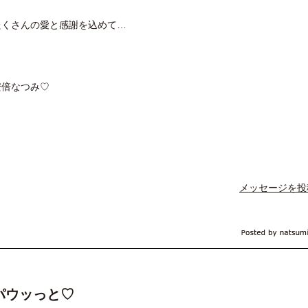
たくさんの愛と感謝を込めて…
安倍なつみ♡
メッセージを投
パウッっと♡