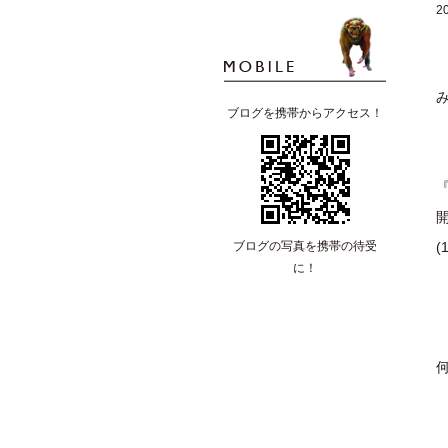
2
ブログを携帯からアクセス！
開
ブログの写真を携帯の待受
(
に！