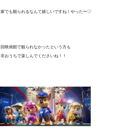
お家でも観られるなんて嬉しいですね！やった〜♡
今回映画館で観られなかったという方も
是非おうちで楽しんでくださいね！！