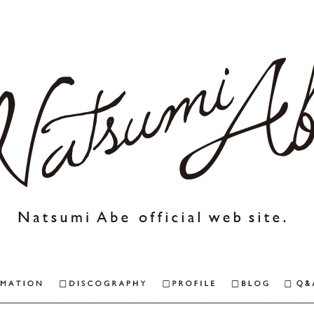
NEWS & INFORMAITON
DISCOGRAPHY
PROFILE
BLOG