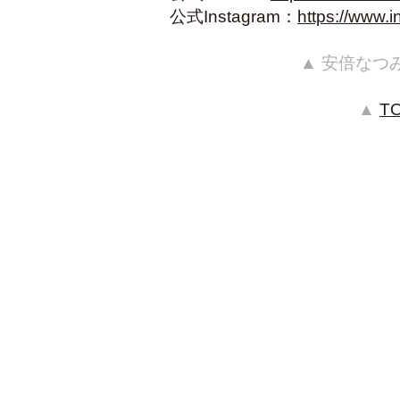
公式Instagram：
https://www
▲ 安倍なつ
▲
T