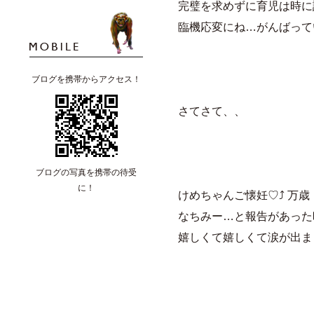
完璧を求めずに育児は時に
臨機応変にね…がんばって
ブログを携帯からアクセス！
さてさて、、
ブログの写真を携帯の待受
に！
けめちゃんご懐妊♡⤴ 万歳
なちみー…と報告があった
嬉しくて嬉しくて涙が出ま