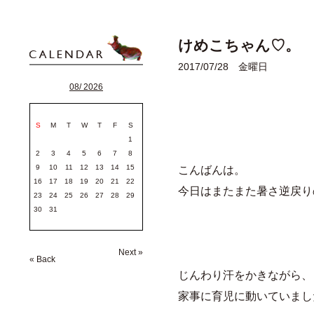
けめこちゃん♡。
2017/07/28 金曜日
08/ 2026
S
M
T
W
T
F
S
1
2
3
4
5
6
7
8
9
10
11
12
13
14
15
こんばんは。
16
17
18
19
20
21
22
今日はまたまた暑さ逆戻り
23
24
25
26
27
28
29
30
31
Next »
« Back
じんわり汗をかきながら、
家事に育児に動いていまし