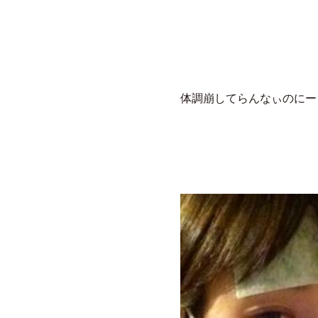
体調崩してらんなぃのにー