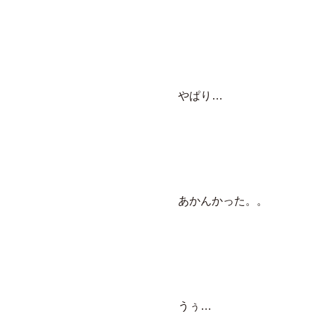
やぱり…
あかんかった。。
うぅ…