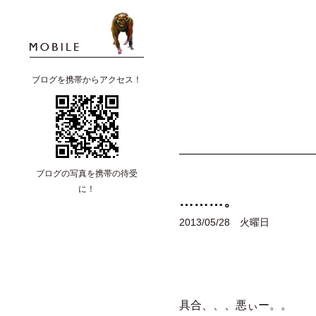
ブログを携帯からアクセス！
ブログの写真を携帯の待受
に！
………。
2013/05/28 火曜日
具合、、、悪ぃー。。