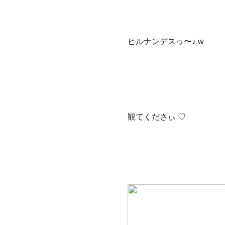
ヒルナンデスゥ〜♪ w
観てくださぃ ♡