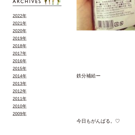
2022年
2021年
2020年
2019年
2018年
2017年
2016年
2015年
鉄分補給ー
2014年
2013年
2012年
2011年
2010年
2009年
今日もがんばる。♡