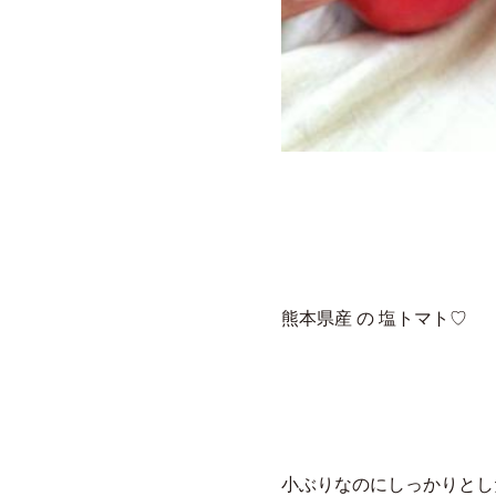
熊本県産 の 塩トマト♡
小ぶりなのにしっかりとし