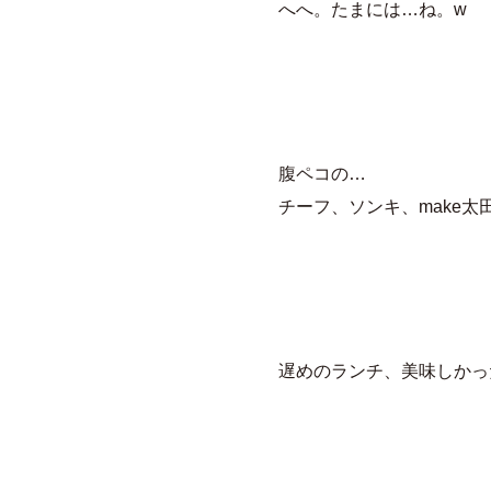
へへ。たまには…ね。w
腹ペコの…
チーフ、ソンキ、make太
遅めのランチ、美味しかっ