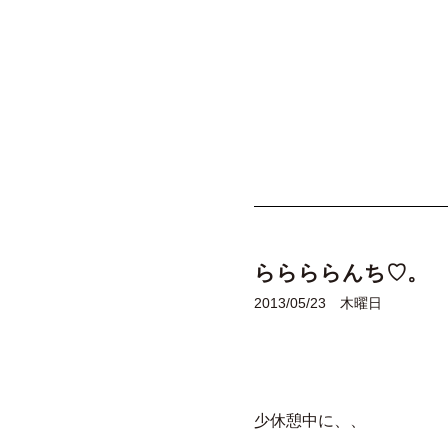
ららららんち♡。
2013/05/23 木曜日
少休憩中に、、