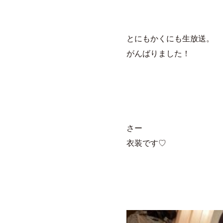
とにもかくにも生放送。
がんばりました！
さー
衣装です♡