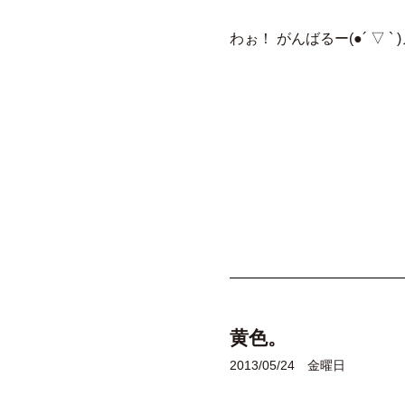
わぉ！ がんばるー(●´ ▽ ` 
黄色。
2013/05/24 金曜日