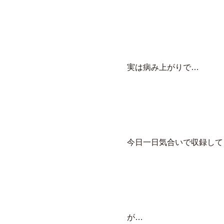
実は病み上がりで…
今日一日気合いで収録して
が…