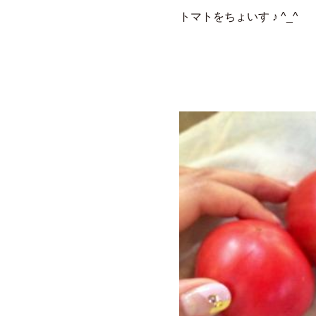
トマトをちょいす ♪ ^_^