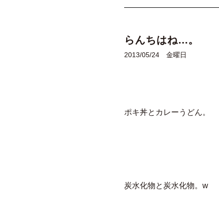
らんちはね…。
2013/05/24 金曜日
ポキ丼とカレーうどん。
炭水化物と炭水化物。w