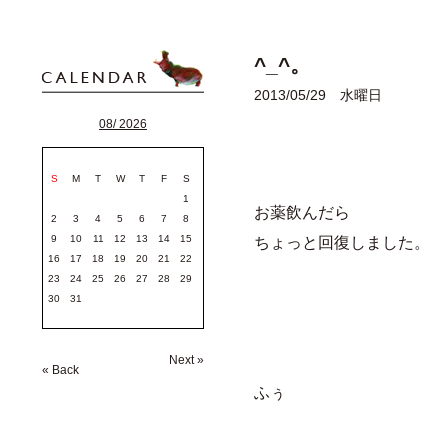
^_^。
2013/05/29 水曜日
08/ 2026
S
M
T
W
T
F
S
1
お薬飲んだら
2
3
4
5
6
7
8
9
10
11
12
13
14
15
ちょっと回復しました。
16
17
18
19
20
21
22
23
24
25
26
27
28
29
30
31
Next »
« Back
ふぅ