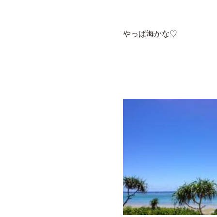
やっぱ海かな♡