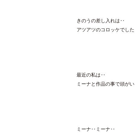
きのうの差し入れは‥
アツアツのコロッケでした 
最近の私は‥
ミーナと作品の事で頭がい
ミーナ‥ミーナ‥