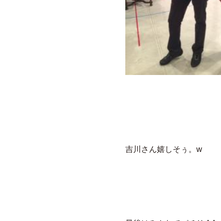
吉川さん嬉しそぅ。w