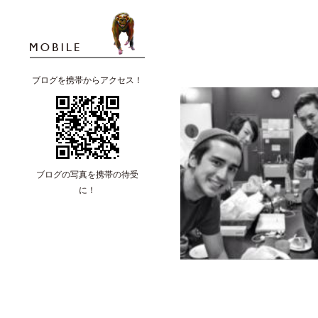
ブログを携帯からアクセス！
ブログの写真を携帯の待受
に！