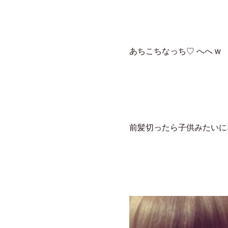
あちこちなっち♡ へへ w
前髪切ったら子供みたいに