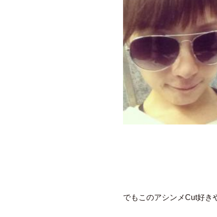
でもこのアシンメCut好き