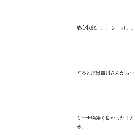
放心状態。。。 (｡-_-｡) 。
すると演出吉川さんから‥
ミーナ物凄く良かった！方
葉、、