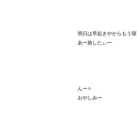
明日は早起きやからもう寝
あー旅したぃー
んー✧
おやしみー