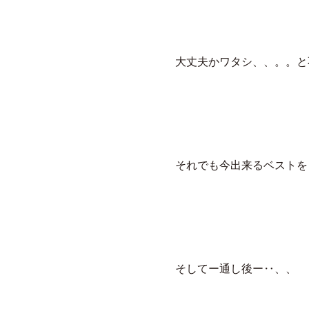
大丈夫かワタシ、、。。と
それでも今出来るベストを
そしてー通し後ー‥、、