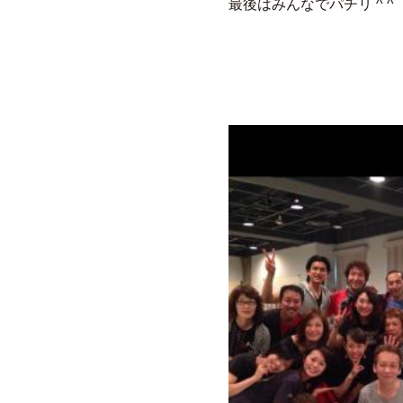
最後はみんなでパチリ ^ ^