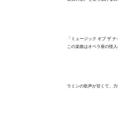
「ミュージック オブ ザ 
この楽曲はオペラ座の怪人
ラミンの歌声が甘くて、力