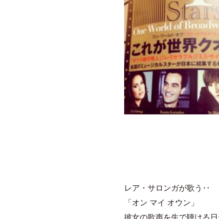
レア・サロンガが歌う‥
「オン マイ オウン」
彼女の歌声を生で聴ける日