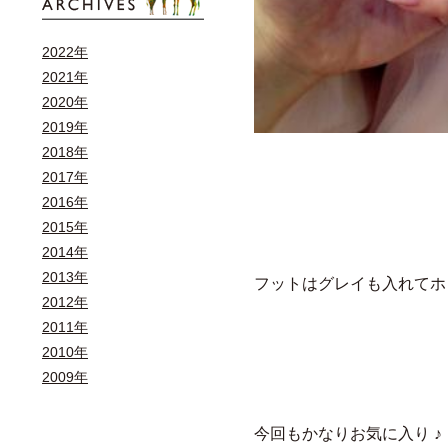
2022年
2021年
2020年
2019年
2018年
2017年
2016年
2015年
2014年
2013年
フットはグレイも入れてホ
2012年
2011年
2010年
2009年
今回もかなりお気に入り ♪