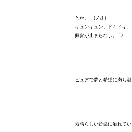
とか、、(ノД`)
キュンキュン、ドキドキ、
興奮が止まらなぃ。 ♡
ピュアで夢と希望に満ち溢
素晴らしい音楽に触れてい