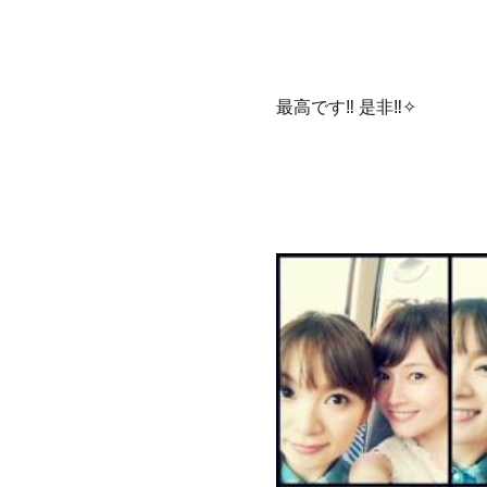
最高です‼ 是非‼✧