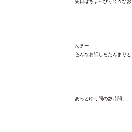
先日はちょっぴり久々なお
んまー
色んなお話しをたんまりと
あっとゆう間の数時間、、