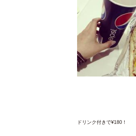
ドリンク付きで¥180！