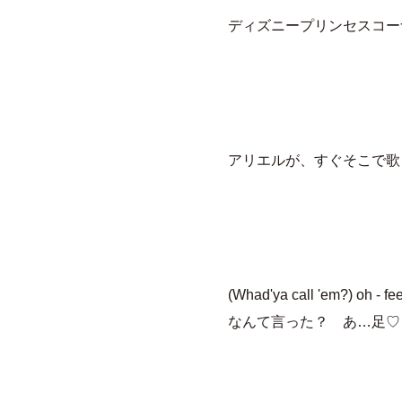
ディズニープリンセスコー
アリエルが、すぐそこで歌
(Whad'ya call 'em?) oh - fee
なんて言った？ あ…足♡