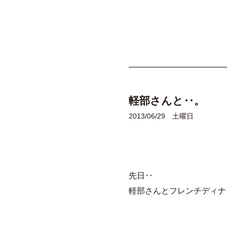
軽部さんと‥。
2013/06/29 土曜日
先日‥
軽部さんとフレンチディナ