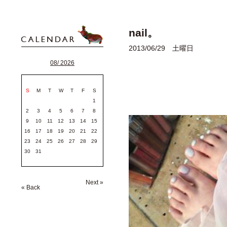
nail。
2013/06/29 土曜日
08/ 2026
S
M
T
W
T
F
S
1
2
3
4
5
6
7
8
9
10
11
12
13
14
15
16
17
18
19
20
21
22
23
24
25
26
27
28
29
30
31
Next »
« Back