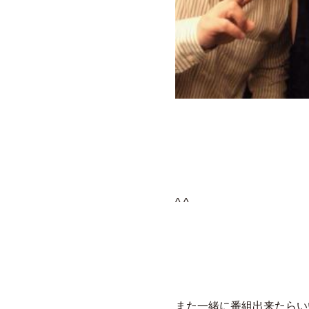
^ ^
また一緒に番組出来たらいい