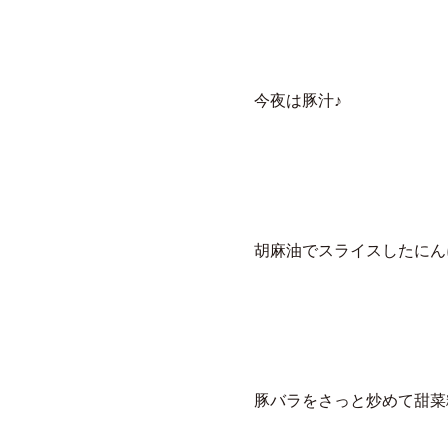
今夜は豚汁♪
胡麻油でスライスしたにん
豚バラをさっと炒めて甜菜