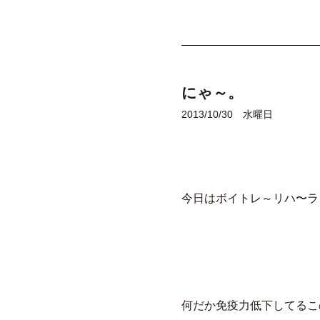
にゃ～。
2013/10/30 水曜日
今日はボイトレ～リハ〜ラ
何だか免疫力低下してるこ