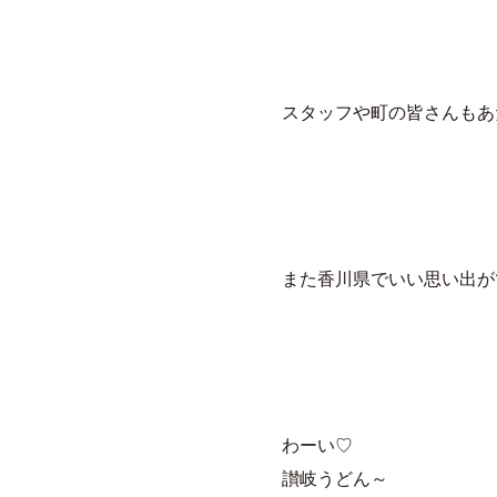
スタッフや町の皆さんもあ
また香川県でいい思い出が
わーい♡
讃岐うどん～