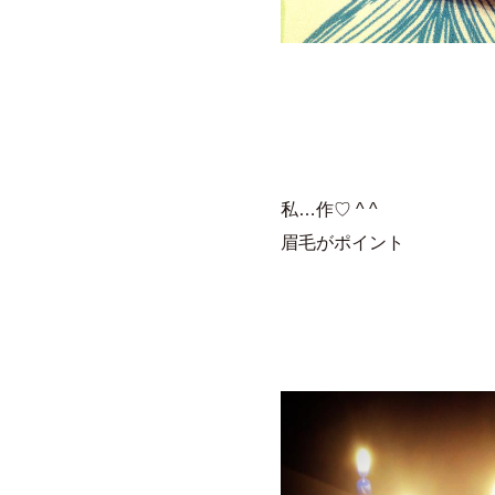
私…作♡ ^ ^
眉毛がポイント