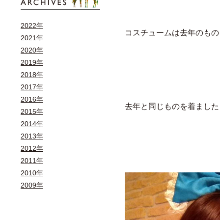
2022年
コスチュームは去年のもの
2021年
2020年
2019年
2018年
2017年
2016年
去年と同じものを着ました… 
2015年
2014年
2013年
2012年
2011年
2010年
2009年