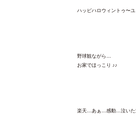
ハッピハロウィントゥ〜ユゥ
野球観ながら…
お家でほっこり ♪♪
楽天…あぁ…感動…泣いた