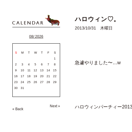
ハロウィン♡。
2013/10/31 木曜日
08/ 2026
S
M
T
W
T
F
S
1
急遽やりました〜…w
2
3
4
5
6
7
8
9
10
11
12
13
14
15
16
17
18
19
20
21
22
23
24
25
26
27
28
29
30
31
Next »
ハロウィンパーチィー201
« Back