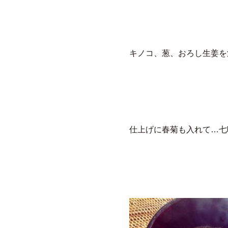
キノコ、葱、おろし生姜を
仕上げに春菊も入れて…七