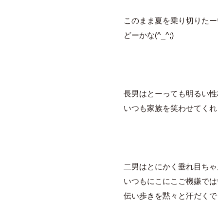
このまま夏を乗り切りたー
どーかな(^_^;)
長男はとーっても明るい性
いつも家族を笑わせてくれ
二男はとにかく垂れ目ちゃ
いつもにこにこご機嫌では
伝い歩きを黙々と汗だくで