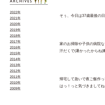
2022年
そぅ、今日は37歳最後の
2021年
2020年
2019年
2018年
2017年
家のお掃除や子供の病院な
2016年
汗だくで(暑かったからね)
2015年
2014年
2013年
2012年
2011年
帰宅して急いで夜ご飯作っ
2010年
はっ！っと気づきましてね
2009年