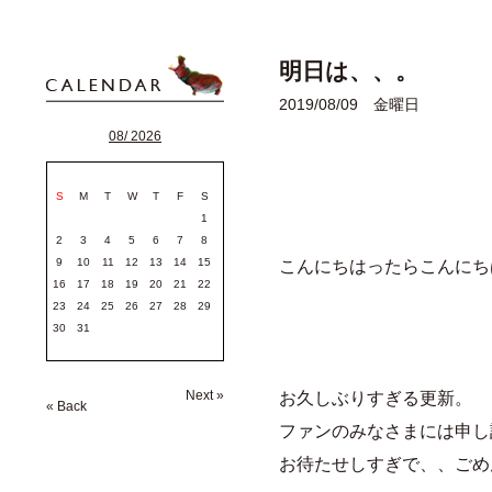
明日は、、。
2019/08/09 金曜日
08/ 2026
S
M
T
W
T
F
S
1
2
3
4
5
6
7
8
9
10
11
12
13
14
15
こんにちはったらこんにち
16
17
18
19
20
21
22
23
24
25
26
27
28
29
30
31
Next »
お久しぶりすぎる更新。
« Back
ファンのみなさまには申し
お待たせしすぎで、、ごめ