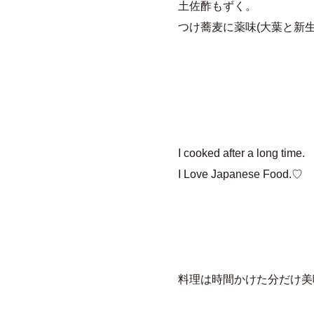
土佐酢もずく。
つけ蕎麦に薬味(大葉と新生
I cooked after a long time.
I Love Japanese Food.♡
料理は時間かけた分だけ美