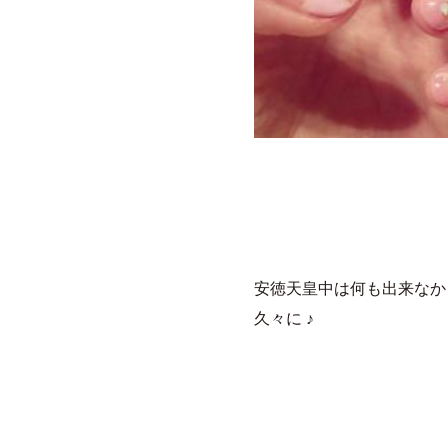
安徳天皇中は何も出来なか
久々に ♪