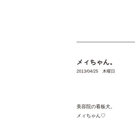
メィちゃん。
2013/04/25 木曜日
美容院の看板犬。
メィちゃん♡