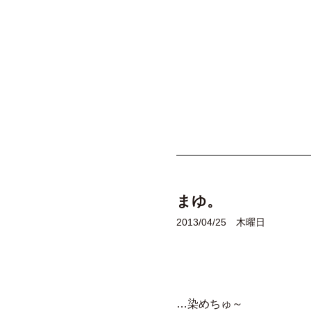
まゆ。
2013/04/25 木曜日
…染めちゅ～