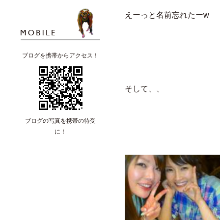
えーっと名前忘れたーw
ブログを携帯からアクセス！
そして、、
ブログの写真を携帯の待受
に！