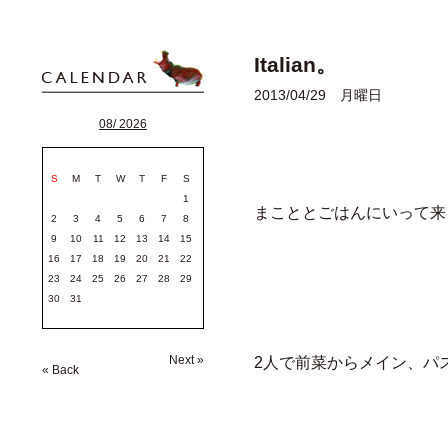
Italian。
2013/04/29 月曜日
08/ 2026
S
M
T
W
T
F
S
1
まこととごはんにいって来
2
3
4
5
6
7
8
9
10
11
12
13
14
15
16
17
18
19
20
21
22
23
24
25
26
27
28
29
30
31
Next »
2人で前菜からメイン、パ
« Back