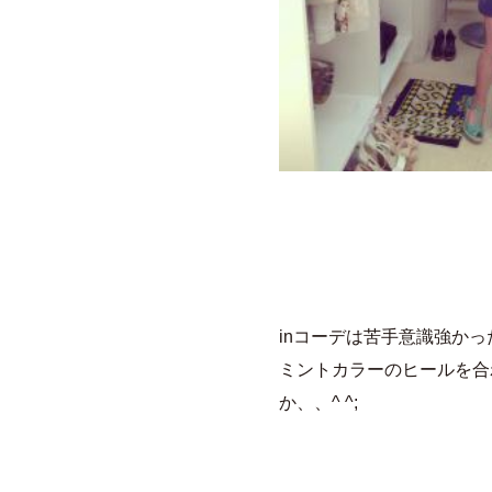
inコーデは苦手意識強かっ
ミントカラーのヒールを合
か、、^ ^;