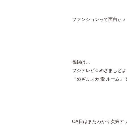
ファンションって面白ぃ ♪
番組は…
フジテレビ☆めざましどよ
『めざまスカ 愛 ルーム』
OA日はまたわかり次第ア