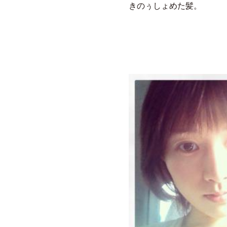
きのぅしょめた髪。