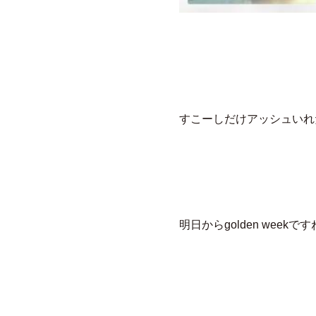
すこーしだけアッシュいれ
明日からgolden weekで