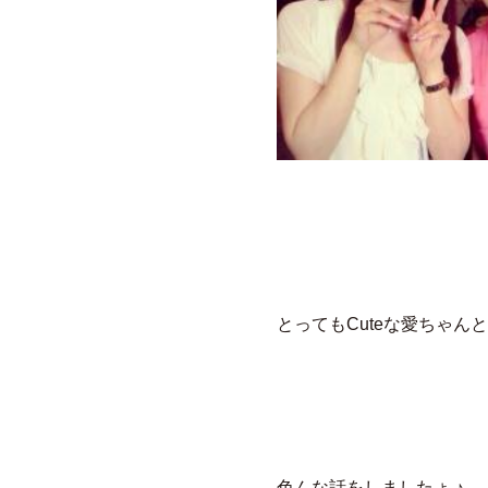
とってもCuteな愛ちゃん
色んな話をしましたょ ♪