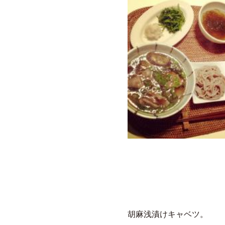
胡麻浅漬けキャベツ。