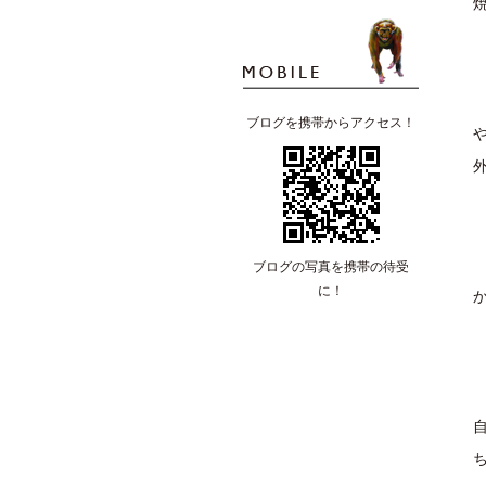
ブログを携帯からアクセス！
ブログの写真を携帯の待受
に！