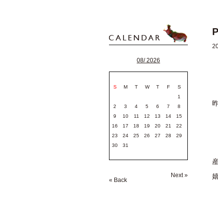
P
2
08/ 2026
S
M
T
W
T
F
S
1
2
3
4
5
6
7
8
9
10
11
12
13
14
15
16
17
18
19
20
21
22
23
24
25
26
27
28
29
30
31
Next »
« Back