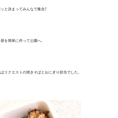
パッと決まってみんなで集合⤴︎
お昼を簡単に作って公園へ。
私はリクエストの焼きそばとおにぎり担当でした。