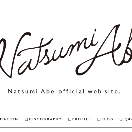
NEWS & INFORMAITON
DISCOGRAPHY
PROFILE
BLOG